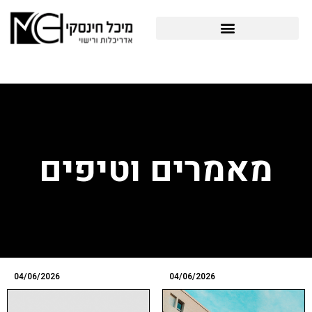
ילוג
תוכן
פרויקטים תב"ע והיתרי בניה
מאמרים וטיפים
04/06/2026
04/06/2026