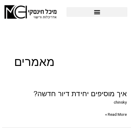
ילוג
תוכן
פרויקטים תב"ע והיתרי בניה
Post
pagination
מאמרים
איך
איך מוסיפים יחידת דיור חדשה?
מוסיפים
chinsky
יחידת
דיור
Read More »
חדשה?