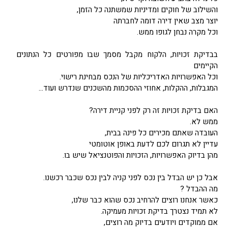
והשילוב של חוקים ומדיניות שמשתנה כל הזמן,
יוצר מצב שאין דירה דומה לחברתה
וכל מקרה נבחן לגופו ממש.
בבדיקת זכויות, הלקוח מקבל מסמך שבו מפורטים כל הנתונים
הקיימים
וכל האפשרויות האדריכליות של הנכס מבחינת רישוי.
המגבלות, ההקלות, אחוזי ההסכמות מהשכנים שנדרש ועוד…
האם בדיקת זכויות זה רק לפני קניית דירה?
ממש לא.
העובדה שאתם מכירים כל פינה בבית,
עדיין לא תגרום לכם לדעת באופן אוטומטי
מהן בדיוק האפשרויות, הזכויות והפוטנציאל שיש בו.
אבל כן יש הבדל בין נכס לפני קניה לבין נכס שכבר רכשנו.
מה ההבדל ?
כאשר אנחנו רוצים להרחיב נכס שהוא כבר שלנו,
לא תמיד נצטרך בדיקת זכויות מעמיקה.
אם ממוקדים ויודעים בדיוק מה רוצים,