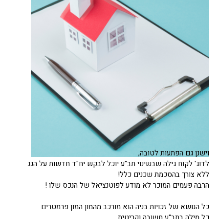
וישנן גם הפתעות לטובה,
לדוג' לקוח גילה שבשינוי תב"ע יוכל לבקש יח"ד חדשות על הגג
ללא צורך בהסכמת שכנים כלל!
הרבה פעמים המוכר לא מודע לפוטנציאל של הנכס שלו !
כל הנושא של זכויות בניה הוא מורכב מהמון המון פרמטרים
כל מילה בתב"ע חשובה וקריטית,