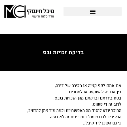
לוג
תוכן
פרויקטים תב"ע והיתרי בניה
בדיקת זכויות נכס
אם אתם לפני קנייה או מכירה של דירה,
בין אם זה להשקעה או למגורים
בטח ביררתם ובדקתם מהן הזכויות בנכס.
לרוב זה די פשוט,
המוכר יודע להגיד מה האפשרויות וכמה מ"ר ניתן להרחיב,
הוא יגיד לכם שממ"ד ומרפסת זה לא בעיה
כי גם השכן ליד קיבל…