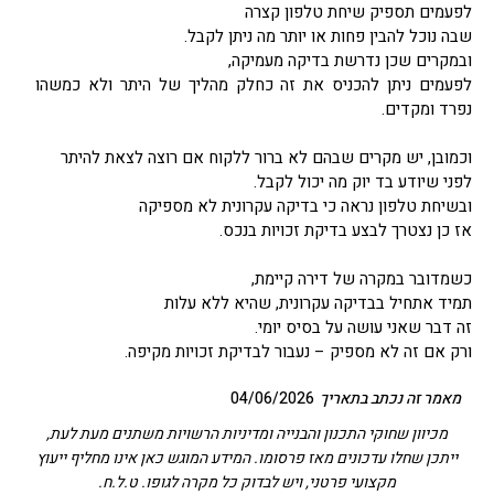
לפעמים תספיק שיחת טלפון קצרה
שבה נוכל להבין פחות או יותר מה ניתן לקבל.
ובמקרים שכן נדרשת בדיקה מעמיקה,
לפעמים ניתן להכניס את זה כחלק מהליך של היתר ולא כמשהו
נפרד ומקדים.
וכמובן, יש מקרים שבהם לא ברור ללקוח אם רוצה לצאת להיתר
לפני שיודע בד יוק מה יכול לקבל.
ובשיחת טלפון נראה כי בדיקה עקרונית לא מספיקה
אז כן נצטרך לבצע בדיקת זכויות בנכס.
כשמדובר במקרה של דירה קיימת,
תמיד אתחיל בבדיקה עקרונית, שהיא ללא עלות
זה דבר שאני עושה על בסיס יומי.
ורק אם זה לא מספיק – נעבור לבדיקת זכויות מקיפה.
מאמר זה נכתב בתאריך
04/06/2026
מכיוון שחוקי התכנון והבנייה ומדיניות הרשויות משתנים מעת לעת,
ייתכן שחלו עדכונים מאז פרסומו. המידע המוגש כאן אינו מחליף ייעוץ
מקצועי פרטני, ויש לבדוק כל מקרה לגופו. ט.ל.ח.