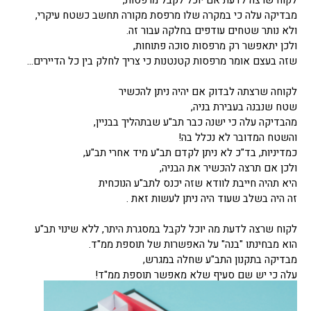
לקוח שרצה לדעת אם יוכל לקבל מרפסות,
מבדיקה עלה כי במקרה שלו מרפסת מקורה תחשב כשטח עיקרי,
ולא נותר שטחים עודפים בחלקה עבור זה.
ולכן יתאפשר רק מרפסות סוכה פתוחות,
שזה בעצם אומר מרפסות קטנטנות כי צריך לחלק בין כל הדיירים…
לקוחה שרצתה לבדוק אם יהיה ניתן להכשיר
שטח שנבנה בעבירת בניה,
מהבדיקה עלה כי ישנה כבר תב"ע שבתהליך בבניין,
והשטח המדובר לא נכלל בה!
כמדיניות, בד"כ לא ניתן לקדם תב"ע מיד אחרי תב"ע,
ולכן אם תרצה להכשיר את הבניה,
היא תהיה חייבת לוודא שזה יכנס לתב"ע הנוכחית
זה היה בשלב שעוד היה ניתן לעשות זאת .
לקוח שרצה לדעת מה יוכל לקבל במסגרת היתר, ללא שינוי תב"ע
הוא מבחינתו "בנה" על האפשרות של תוספת ממ"ד.
מבדיקה בתקנון התב"ע שחלה במגרש,
עלה כי יש שם סעיף שלא מאפשר תוספת ממ"ד!
זה יחסית נדיר, אבל קיים בהחלט!