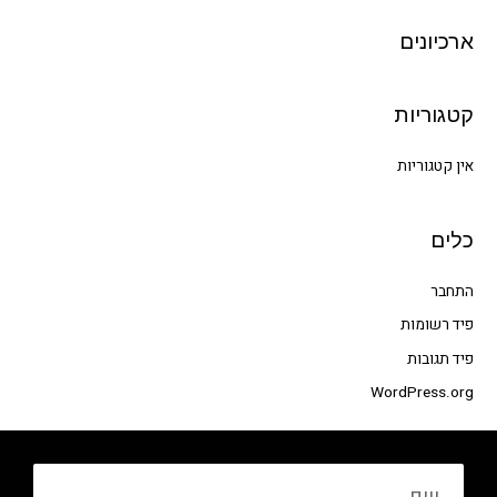
c
h
ארכיונים
f
o
קטגוריות
r
:
אין קטגוריות
כלים
התחבר
פיד רשומות
פיד תגובות
WordPress.org
שם