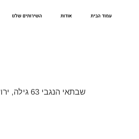
ילוג
תוכן
עמוד הבית
אודות
השירותים שלנו
Post
navigation
שבתאי הנגבי 63 גילה, ירושלים