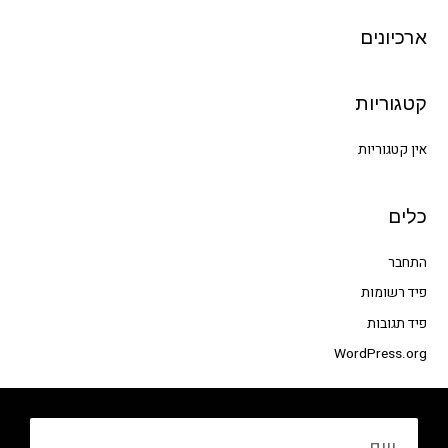
c
h
ארכיונים
f
o
קטגוריות
r
:
אין קטגוריות
כלים
התחבר
פיד רשומות
פיד תגובות
WordPress.org
שם