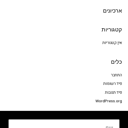
c
h
ארכיונים
f
o
קטגוריות
r
:
אין קטגוריות
כלים
התחבר
פיד רשומות
פיד תגובות
WordPress.org
שם