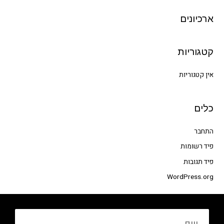
c
h
ארכיונים
f
o
קטגוריות
r
:
אין קטגוריות
כלים
התחבר
פיד רשומות
פיד תגובות
WordPress.org
שם