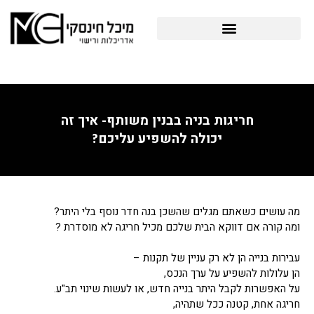
לוג
תוכן
פרויקטים תב"ע והיתרי בניה
חריגות בניה בבנין משותף- איך זה
יכולה להשפיע עליכם?
מה עושים כשאתם מגלים שהשכן בנה חדר נוסף בלי היתר?
ומה קורה אם דווקא הבית שלכם מכיל חריגה לא מוסדרת ?
עבירות בנייה הן לא רק עניין של תקנות –
הן עלולות להשפיע על ערך הנכס,
על האפשרות לקבל היתר בנייה חדש, או לעשות שינוי תב"ע.
חריגה אחת, קטנה ככל שתהיה,