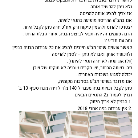
כאשר מדובר בעבירת בניה בדירת המבקש עצמו,
ולא ניתן להכשיר אותה
אז צריך להציג אותה להריסה.
אם בתב"ע ההריסה מופיעה כתנאי להיתר,
יצטרכו להרוס ולהזמין פיקוח ורק אח"כ יהיה ניתן לקבל היתר.
הרבה פעמים זה יהיה תנאי לביצוע הבניה, אחרי קבלת ההיתר.
ומה עם תב"ע ?
כאשר עושים שינוי תב"ע חייבים להציג את כל עבירות הבניה בבניין
ולהכשיר אותן, ואם לא ניתן – לסמן להריסה
)ולדאוג שזה לא יהיה תנאי להיתר( .
פה, בשונה מהיתר, יש מקרים שבניה לא חוקית של שכן
יכולה לפגוע בשכנים האחרים .
אם מדובר בשינוי תב"ע בסמכות מקומית,
ניתן לקבל זכויות בניה מעבר ל 140 מ"ר לדירה מכח סעיף 13 ב'
וצריך לעמוד ב2 התנאים הבאים:
.1 הבניין לא צריך חיזוק
.2 אין עבירות בניה אחרי 2018
וגם אלו שלפני כן, לא יהוו יותר מ20% מהבניין.