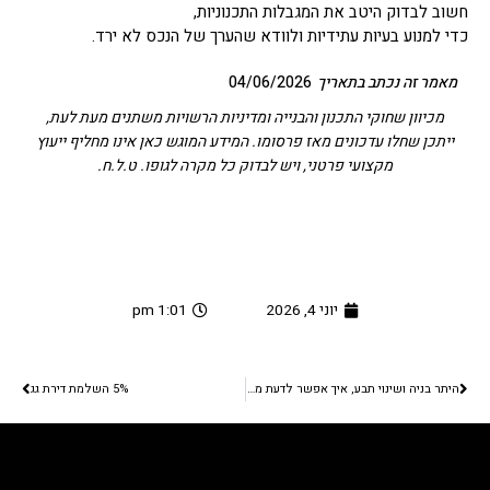
חשוב לבדוק היטב את המגבלות התכנוניות,
כדי למנוע בעיות עתידיות ולוודא שהערך של הנכס לא ירד.
מאמר זה נכתב בתאריך
04/06/2026
מכיוון שחוקי התכנון והבנייה ומדיניות הרשויות משתנים מעת לעת,
ייתכן שחלו עדכונים מאז פרסומו. המידע המוגש כאן אינו מחליף ייעוץ
מקצועי פרטני, ויש לבדוק כל מקרה לגופו. ט.ל.ח.
יוני 4, 2026
1:01 pm
קודם
הבא
היתר בניה ושינוי תבע, איך אפשר לדעת מראש אם הבקשה תאושר?
5% השלמת דירת גג