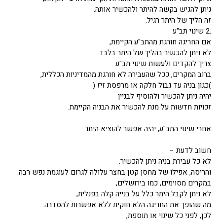
ניתן להגיש בקשה להיתר ולהכשיר אותה.
זה הליך של היתר רגיל.
.2 שינוי תב"ע
אם החריגה חורגת מהתב"ע הקיימת,
לא ניתן להכשיר בהליך של היתר בלבד.
צריך להקדים ולעשות שינוי תב"ע
ברוב המקרים, ככל שהעבירה לא חורגת מהמדיניות הכללית,
)כגון בניה עד גבול חלקה או מרפסת זיז (
יהיה ניתן להכשיר ולהוסיף לבניין
זכויות חדשות על מנת להכשיר את הבניה הקיימת.
אחרי שינוי התב"ע, יהיה אפשר להוציא היתר.
חשוב לדעת –
לא כל עבירת בניה ניתן להכשיר.
והריסה, אפילו של מחסן קטן בחצר עלולה לגרום לעוגמת נפש רבה.
במקרים מסוימים, כמו בירושלים,
לא ניתן לקבל היתר כלל על בנייה קלה בפנלית,
מה שהופך את החריגה הלא חוקית ללא אפשרות להסדרה.
לכן, לפני כל שינוי או תוספת,