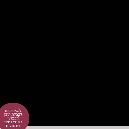
להצטרפות
לקבלת תוכן
מקצועי
בנושא רישוי
בירושלים