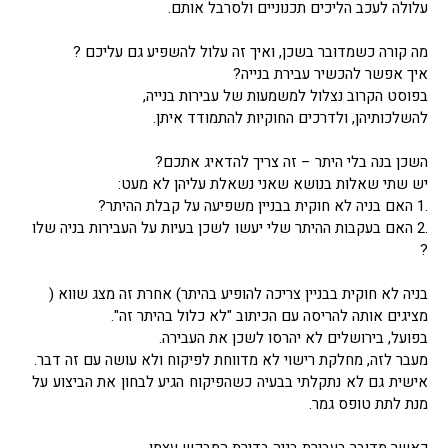
עלולה לעכב הליכים תכנוניים ולסרבל אותם.
מה קורה כשמדובר בשכן, ואיך זה עלול להשפיע גם עליכם ?
איך אפשר להכשיר עבירת בנייה?
בפוסט הקרוב נצלול למשמעות של עבירות בנייה,
להשלכותיהן, ולדרכים החוקיות להתמודד איתן.
השכן בנה בלי היתר – זה צריך להדאיג אתכם?
יש שתי שאלות בנושא שאני נשאלת עליהן לא מעט:
.1 האם בניה לא חוקית בבניין משפיעה על קבלת ההיתר?
.2 האם בעקבות ההיתר שלי יעשו לשכן בעיות על העבירות בניה שלו
?
בניה לא חוקית בבניין צריכה להופיע בהיתר) אחרת זה מצג שווא (
מציגים אותה להריסה עם הכיתוב "לא כלול בהיתר זה".
בפועל, בירושלים לא יהרסו לשכן את העבירה.
מעבר לזה, מחלקת רישוי לא מדווחת לפיקוח ולא עושה עם זה דבר.
אישית גם לא נתקלתי בבעיה כשהפיקוח הגיע לבחון את הביצוע על
מנת לתת טופס גמר.