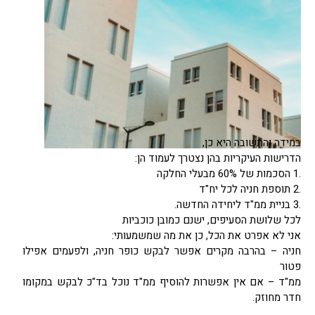
במידה והתשובה היא כן,
הדרישות העיקריות בהן נצטרך לעמוד הן:
.1 הסכמות של 60% מבעלי החלקה
.2 תוספת חניה לכל יח"ד
.3 בניית ממ"ד ליחידה החדשה.
לכל שלושת הסעיפים, ישנם כמובן כוכביות
אני לא אפרט את הכל, כן את מה שמשמעותי:
חניה – בהרבה מקרים אפשר לבקש כופר חניה, ולפעמים אפילו
פטור
ממ"ד – אם אין אפשרות להוסיף ממ"ד נוכל בד"כ לבקש במקומו
חדר מחוזק.