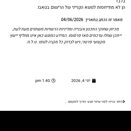
בלבד
הן לא מתייחסות לנושא הקנייני של הרישום בטאבו.
מאמר זה נכתב בתאריך
04/06/2026
מכיוון שחוקי התכנון והבנייה ומדיניות הרשויות משתנים מעת לעת,
ייתכן שחלו עדכונים מאז פרסומו. המידע המוגש כאן אינו מחליף ייעוץ
מקצועי פרטני, ויש לבדוק כל מקרה לגופו. ט.ל.ח.
יוני 4, 2026
1:40 pm
קודם
היתר בנייה לפני שינוי תבע- הדרך למקסם זכויות בנכס