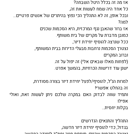
אז מה זה בכלל היטל השבחה?
כל אחד היה שמח לעשות את זה,
ובכל אופן, זה לא התהליך הכי נפוץ בהיתרים של אנשים פרטיים…
למה?
אז ברור שהאבן נגף המרכזית, היא הסכמות שכנים
כמובן מדברת על מקרים של בית משותף.
ככל שנרצה להוסיף יחידת דיור,
נצטרך הסכמות נרחבות מבעלי הדירות בבית המשותף,
וברוב המקרים
(לפחות מאלו שבאים אלי) זה יפול על זה.
ישנן עוד דרישות הכרחיות, בהמשך אפרט.
למרות הנ"ל, להוסיף/לפצל יחידת דיור בצורה מסודרת,
זה בהחלט אפשרי!
ותמיד שווה לבדוק האם במקרה שלכם ניתן לעשות זאת, ואולי
אפילו
בקלות יחסית…
התהליך והתנאים הנדרשים
בגדול, כדי להוסיף יחידת דיור חדשה,